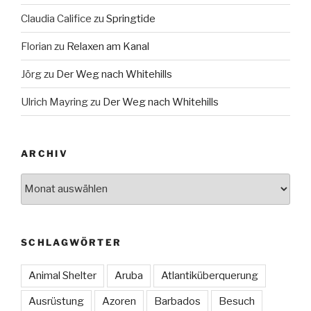
Claudia Califice
zu
Springtide
Florian
zu
Relaxen am Kanal
Jörg
zu
Der Weg nach Whitehills
Ulrich Mayring
zu
Der Weg nach Whitehills
ARCHIV
Archiv
SCHLAGWÖRTER
Animal Shelter
Aruba
Atlantiküberquerung
Ausrüstung
Azoren
Barbados
Besuch