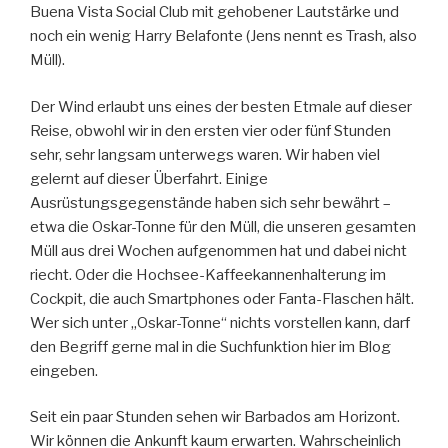
Buena Vista Social Club mit gehobener Lautstärke und
noch ein wenig Harry Belafonte (Jens nennt es Trash, also
Müll).
Der Wind erlaubt uns eines der besten Etmale auf dieser
Reise, obwohl wir in den ersten vier oder fünf Stunden
sehr, sehr langsam unterwegs waren. Wir haben viel
gelernt auf dieser Überfahrt. Einige
Ausrüstungsgegenstände haben sich sehr bewährt –
etwa die Oskar-Tonne für den Müll, die unseren gesamten
Müll aus drei Wochen aufgenommen hat und dabei nicht
riecht. Oder die Hochsee-Kaffeekannenhalterung im
Cockpit, die auch Smartphones oder Fanta-Flaschen hält.
Wer sich unter „Oskar-Tonne“ nichts vorstellen kann, darf
den Begriff gerne mal in die Suchfunktion hier im Blog
eingeben.
Seit ein paar Stunden sehen wir Barbados am Horizont.
Wir können die Ankunft kaum erwarten. Wahrscheinlich