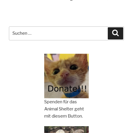
Suchen
Suche
nach:
Spenden für das
Animal Shelter geht
mit diesem Button.