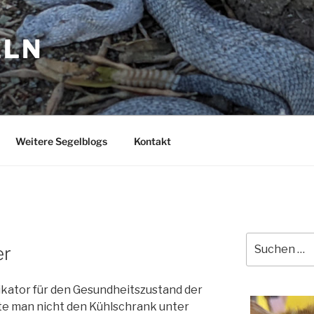
ELN
Weitere Segelblogs
Kontakt
Suchen
er
nach:
ndikator für den Gesundheitszustand der
llte man nicht den Kühlschrank unter