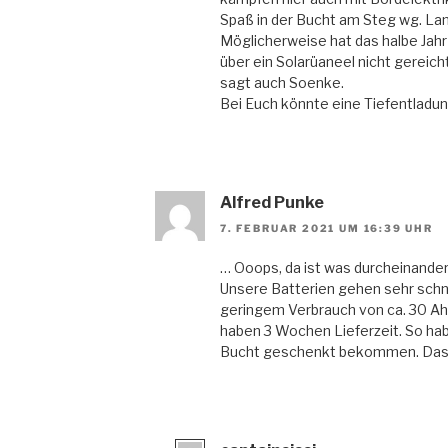
Spaß in der Bucht am Steg wg. La
Möglicherweise hat das halbe Jahr
über ein Solarüaneel nicht gereich
sagt auch Soenke.
Bei Euch könnte eine Tiefentladun
Alfred Punke
7. FEBRUAR 2021 UM 16:39 UHR
… Ooops, da ist was durcheinande
Unsere Batterien gehen sehr schnel
geringem Verbrauch von ca. 30 Ah.
haben 3 Wochen Lieferzeit. So hab
Bucht geschenkt bekommen. Das w