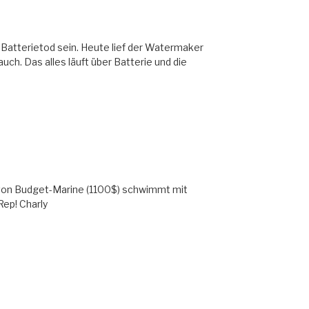
 Batterietod sein. Heute lief der Watermaker
uch. Das alles läuft über Batterie und die
 von Budget-Marine (1100$) schwimmt mit
ep! Charly