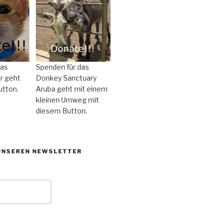
das
Spenden für das
r geht
Donkey Sanctuary
utton.
Aruba geht mit einem
kleinen Umweg mit
diesem Button.
UNSEREN NEWSLETTER