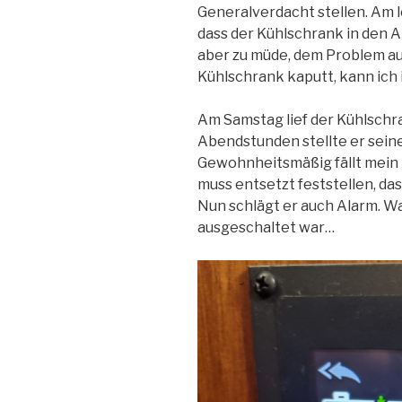
Generalverdacht stellen. Am le
dass der Kühlschrank in den A
aber zu müde, dem Problem auf
Kühlschrank kaputt, kann ich 
Am Samstag lief der Kühlschr
Abendstunden stellte er seine 
Gewohnheitsmäßig fällt mein B
muss entsetzt feststellen, das
Nun schlägt er auch Alarm. Wa
ausgeschaltet war…